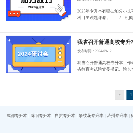
2025年专升本有哪些加分
科目主观题评卷。 2、机阅统
我省召开普通高校专升
发布时间：
2024-09-12
我省召开普通高校专升本工作
省教育考试院党委书记、院长李
«
1
|
|
|
|
|
成都专升本
绵阳专升本
自贡专升本
攀枝花专升本
泸州专升本