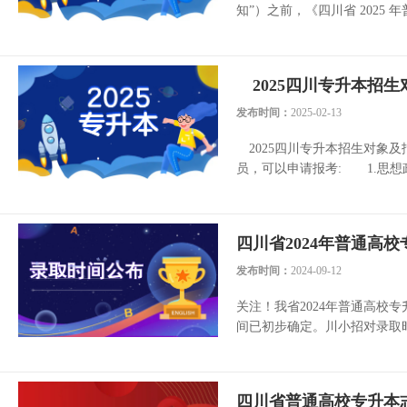
知”）之前，《四川省 2025
2025四川专升本招生
发布时间：
2025-02-13
2025四川专升本招生对象及
员，可以申请报考: 1.思想政
四川省2024年普通高
发布时间：
2024-09-12
关注！我省2024年普通高校
间已初步确定。川小招对录取时
四川省普通高校专升本志