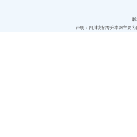
版
声明：四川统招专升本网主要为