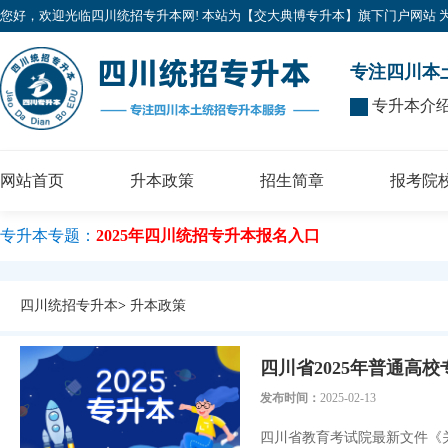
您好，欢迎光临四川统招专升本网! 本站为【交大典博专升本】旗下门户网站 为广大考
专注四川本
专升本介
网站首页
升本政策
招生简章
报考院
专升本专题：
2025年四川统招专升本报名入口
四川统招专升本
>
升本政策
四川省2025年普通高
发布时间：
2025-02-13
四川省教育考试院最新文件《关