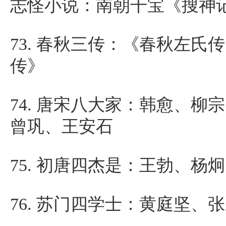
志怪小说：南朝干宝《搜神
73.
春秋三传：《春秋左氏传
传》
74.
唐宋八大家：韩愈、柳宗
曾巩、王安石
75.
初唐四杰是：王勃、杨炯
76.
苏门四学士：黄庭坚、张