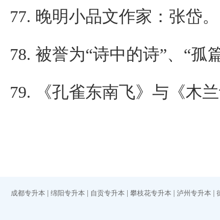
77.
晚明小品文作家：张岱。
78.
被誉为“诗中的诗”、“孤
79.
《孔雀东南飞》与《木兰
|
|
|
|
|
成都专升本
绵阳专升本
自贡专升本
攀枝花专升本
泸州专升本