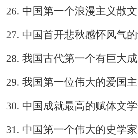
26.
中国第一个浪漫主义散文
27.
中国首开悲秋感怀风气的
28.
我国古代第一个有巨大成
29.
我国第一位伟大的爱国主
30.
中国成就最高的赋体文学
31.
中国第一个伟大的史学家