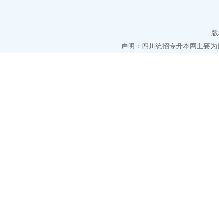
版
声明：四川统招专升本网主要为