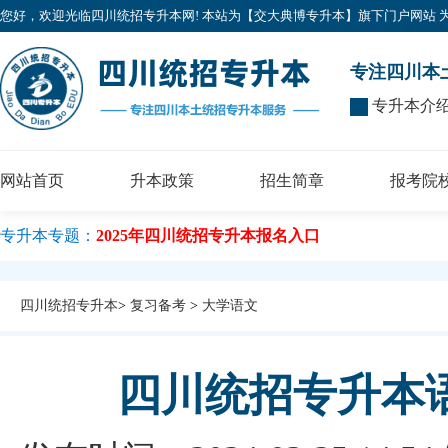
您好，欢迎光临四川统招专升本网! 本站为【交大典博专升本】旗下门户网站 为广大考
专注四川本
专升本介
网站首页
升本政策
招生简章
报考院
专升本专题：
2025年四川统招专升本报名入口
四川统招专升本
>
复习备考
>
大学语文
四川统招专升本