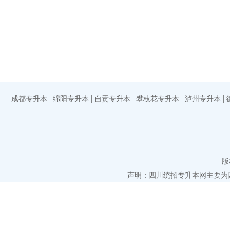
|
|
|
|
|
成都专升本
绵阳专升本
自贡专升本
攀枝花专升本
泸州专升本
版
声明：四川统招专升本网主要为