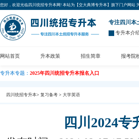
您好，欢迎光临四川统招专升本网! 本站为【交大典博专升本】旗下门户网站 为广大考
专注四川本
专升本介
网站首页
升本政策
招生简章
报考院
专升本专题：
2025年四川统招专升本报名入口
四川统招专升本
>
复习备考
>
大学英语
四川2024