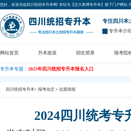
您好，欢迎光临四川统招专升本网! 本站为【交大典博专升本】旗下门户网站 为广大考
专注四川本
专升本介
网站首页
升本政策
招生简章
报考院
专升本专题：
2025年四川统招专升本报名入口
四川统招专升本
>
报考动态
>
志愿填报
2024四川统考