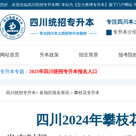
您好，欢迎光临四川统招专升本网! 本站为【交大典博专升本】旗下门户网站 为广大考
专注四川本
专升本介
网站首页
升本政策
招生简章
报考院
专升本专题：
2025年四川统招专升本报名入口
四川统招专升本
>
各地区报名资讯
>
攀枝花专升本
四川2024年攀