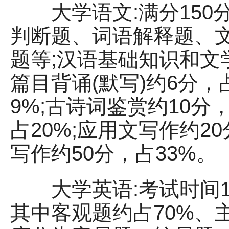
大学语文:满分150
判断题、词语解释题、
题等;汉语基础知识和文学
篇目背诵(默写)约6分，
9%;古诗词鉴赏约10分
占20%;应用文写作约20
写作约50分，占33%。
大学英语:考试时间12
其中客观题约占70%、