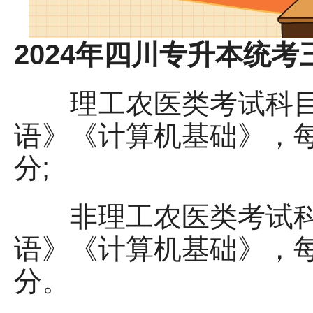
2024年四川专升本统
理工农医类考试科目
语》《计算机基础》，每
分;
非理工农医类考试科
语》《计算机基础》，每
分。