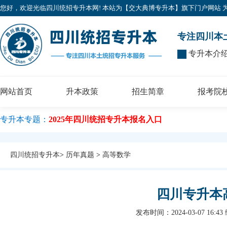
您好，欢迎光临四川统招专升本网! 本站为【交大典博专升本】旗下门户网站 为广大考
专注四川本
专升本介
网站首页
升本政策
招生简章
报考院
专升本专题：
2025年四川统招专升本报名入口
四川统招专升本
>
历年真题
>
高等数学
四川专升本
发布时间：2024-03-07 16:43