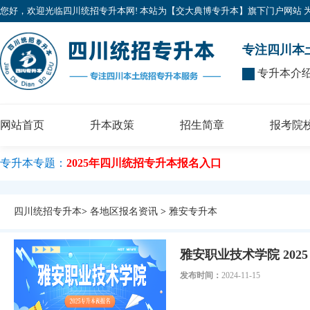
您好，欢迎光临四川统招专升本网! 本站为【交大典博专升本】旗下门户网站 为广大考
专注四川本
专升本介
网站首页
升本政策
招生简章
报考院
专升本专题：
2025年四川统招专升本报名入口
四川统招专升本
>
各地区报名资讯
>
雅安专升本
雅安职业技术学院 202
发布时间：
2024-11-15